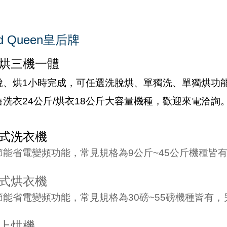
ed Queen皇后牌
烘三機一體
脫、烘1小時完成，可任選洗脫烘、單獨洗、單獨烘功
售洗衣24公斤/烘衣18公斤大容量機種，歡迎來電洽詢
式洗衣機
節能省電變頻功能，常見規格為9公斤~45公斤機種皆
式烘衣機
節能省電變頻功能，常見規格為30磅~55磅機種皆有
上烘機