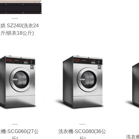
烘 SZ240(洗衣24
斤/烘衣18公斤)
機-SCG060(27公
洗衣機-SCG080(36公
洗衣機
斤)
斤)