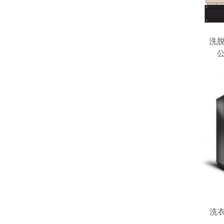
洗脫
公
洗衣