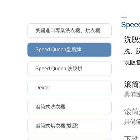
Spe
美國進口專業洗衣機、烘衣機
洗脫
Speed Queen皇后牌
洗、
現販
Speed Queen 洗脫烘
滾筒
Dexter
具備
滾筒式洗衣機
滾筒
具備
滾筒式烘衣機(雙層)
下洗