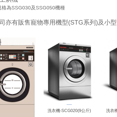
格為SSG030及SSG050機種
司亦有販售寵物專用機型(STG系列)及小型雙
洗衣機-SCG020(9公斤)
洗衣機