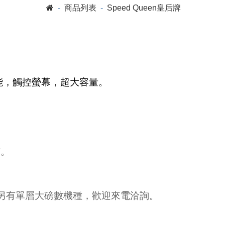
商品列表
Speed Queen皇后牌
能，觸控螢幕，超大容量。
。
有。
，另有單層大磅數機種，歡迎來電洽詢。