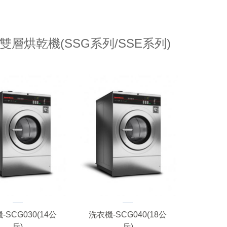
層烘乾機(SSG系列/SSE系列)
-SCG030(14公
洗衣機-SCG040(18公
斤)
斤)