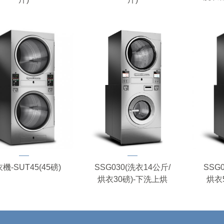
SSG030(洗衣14公斤/
機-SUT45(45磅)
SSG
烘衣30磅)-下洗上烘
烘衣