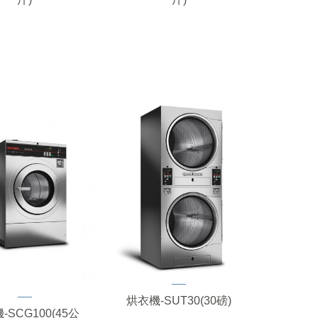
烘衣機-SUT30(30磅)
-SCG100(45公